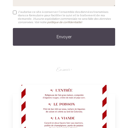
J'autorise ce site à conserver l'ensemble des données transmises
dans ce formulaire pour faciliter le suivi et le traitement de ma
demande.
(Aucune exploitation commerciale ne sera faite des données
concervées. Voir notre
politique de confidentialité
)
En savoir +