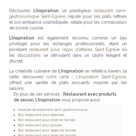
Découvrez
L’Inspiration
, un prestigieux
restaurant semi-
gastronomique Saint-Égrève
, réputé pour ses plats raffinés
et son ambiance sophistiquée, idéale pour les connaisseurs
de bonne cuisine.
L’Inspiration
est également reconnu comme un lieu
privilégié pour les échanges professionnels, étant un
excellent
restaurant pour repas d'affaires Saint-Égrève
où
les discussions se déroulent dans un cadre élégant et
discret.
La créativité culinaire de
L’Inspiration
se reflète à travers sa
carte, découvrez
notre carte - L’Inspiration Saint-Égrève
,
offrant une variété de plats innovants inspirés par les
saisons.
En plus de ses services :
Restaurant avec produits
de saison, L’Inspiration
vous propose aussi :
Adresse de restaurant semi gastronomique
Bon restaurant pour déjeuner
Bon restaurant pour dîner en famille
Bon restaurant pour groupe
Bon restaurant pour repas de famille
Bon restaurant pour repas en famille