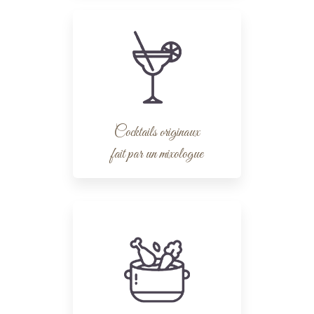
Cocktails originaux
fait par un mixologue