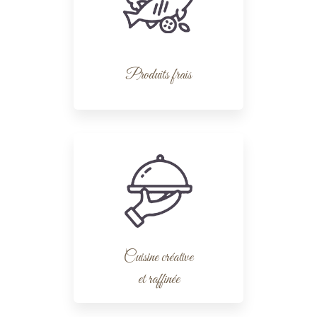
Produits frais
Cuisine créative
et raffinée