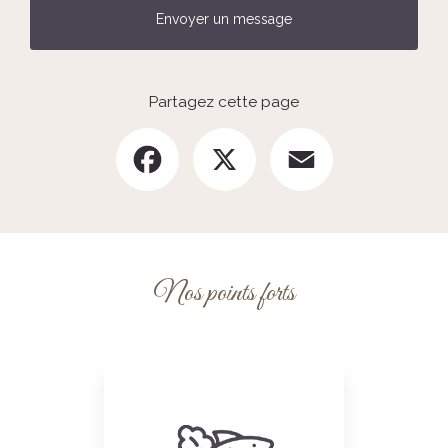
Envoyer un message
Partagez cette page
Facebook
X
Email
Nos points forts