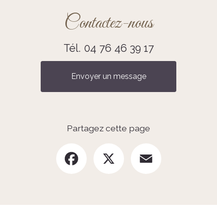
Contactez-nous
Tél.
04 76 46 39 17
Envoyer un message
Partagez cette page
Facebook
X
Email