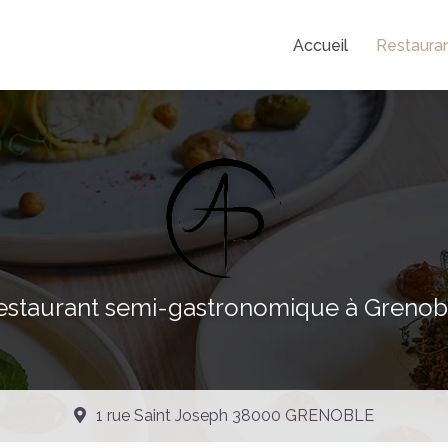
Accueil
Restaura
estaurant semi-gastronomique à Grenob
1 rue Saint Joseph 38000 GRENOBLE