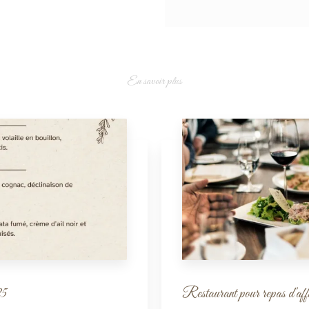
En savoir plus
25
Restaurant pour repas d'aff