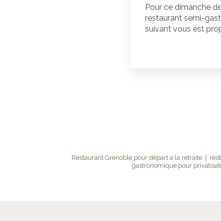
Pour ce dimanche de
restaurant semi-gas
suivant vous est prop
Restaurant Grenoble pour départ a la retraite
|
res
gastronomique pour privatisat