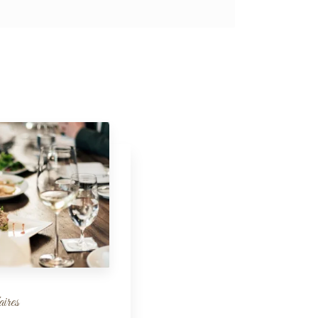
aires