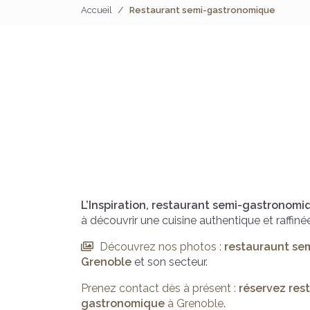
Accueil
Restaurant semi-gastronomique
L’Inspiration,
restaurant semi-gastronomi
à découvrir une cuisine authentique et raffinée
Découvrez nos photos :
restauraunt se
Grenoble
et son secteur.
Prenez contact dès à présent :
réservez
res
gastronomique
à Grenoble
.