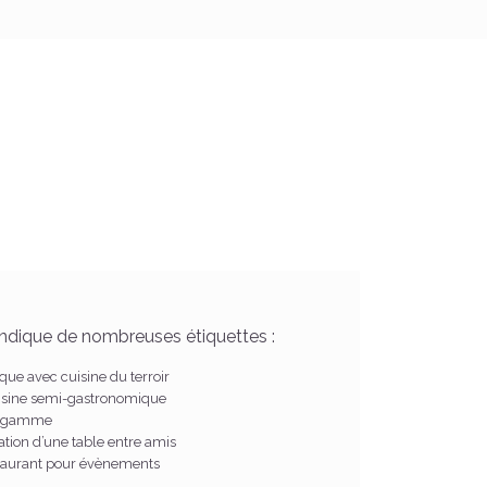
endique de nombreuses étiquettes :
ue avec cuisine du terroir
isine semi-gastronomique
de gamme
ation d’une table entre amis
estaurant pour évènements