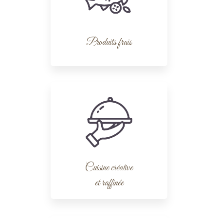
Produits frais
Cuisine créative
et raffinée