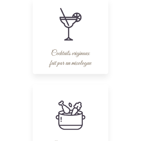
Cocktails originaux
fait par un mixologue