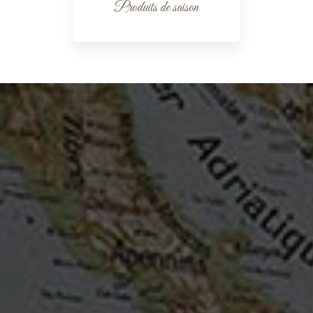
Produits de saison