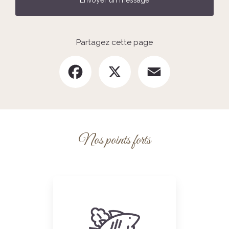
Partagez cette page
Facebook
X
Email
Nos points forts