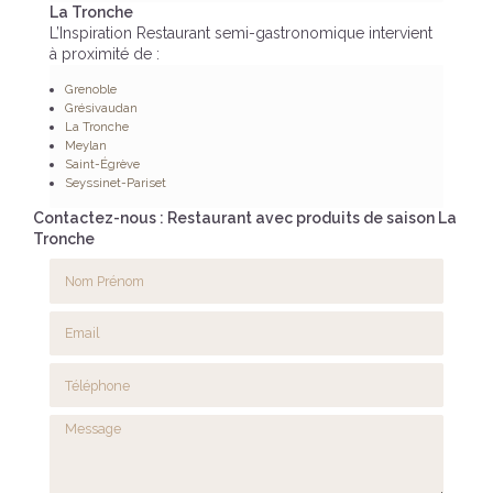
La Tronche
L’Inspiration Restaurant semi-gastronomique intervient
à proximité de :
Grenoble
Grésivaudan
La Tronche
Meylan
Saint-Égrève
Seyssinet-Pariset
Contactez-nous : Restaurant avec produits de saison La
Tronche
Nom Prénom
Email
Téléphone
Message