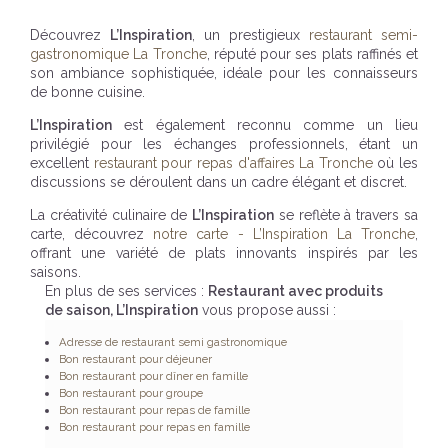
Découvrez
L’Inspiration
, un prestigieux
restaurant semi-
gastronomique La Tronche
, réputé pour ses plats raffinés et
son ambiance sophistiquée, idéale pour les connaisseurs
de bonne cuisine.
L’Inspiration
est également reconnu comme un lieu
privilégié pour les échanges professionnels, étant un
excellent
restaurant pour repas d'affaires La Tronche
où les
discussions se déroulent dans un cadre élégant et discret.
La créativité culinaire de
L’Inspiration
se reflète à travers sa
carte, découvrez
notre carte - L’Inspiration La Tronche
,
offrant une variété de plats innovants inspirés par les
saisons.
En plus de ses services :
Restaurant avec produits
de saison, L’Inspiration
vous propose aussi :
Adresse de restaurant semi gastronomique
Bon restaurant pour déjeuner
Bon restaurant pour dîner en famille
Bon restaurant pour groupe
Bon restaurant pour repas de famille
Bon restaurant pour repas en famille