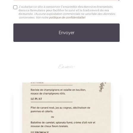
J'autorise ce site à conserver l'ensemble des données transmises
dans ce formulaire pour faciliter le suivi et le traitement de ma
demande.
(Aucune exploitation commerciale ne sera faite des données
concervées. Voir notre
politique de confidentialité
)
En savoir +