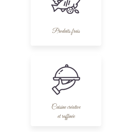
Produits frais
Cuisine créative
et raffinée