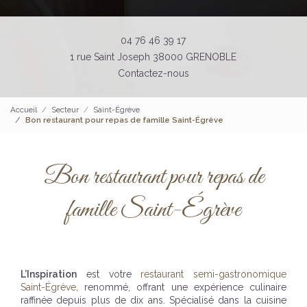
04 76 46 39 17
1 rue Saint Joseph 38000 GRENOBLE
Contactez-nous
Accueil
Secteur
Saint-Égrève
Bon restaurant pour repas de famille Saint-Égrève
Bon restaurant pour repas de
famille Saint-Égrève
L’Inspiration
est votre
restaurant semi-gastronomique
Saint-Égrève
, renommé, offrant une expérience culinaire
raffinée depuis plus de dix ans. Spécialisé dans la cuisine