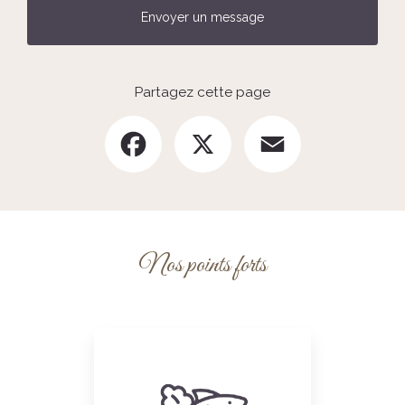
Envoyer un message
Partagez cette page
Facebook
X
Email
Nos points forts