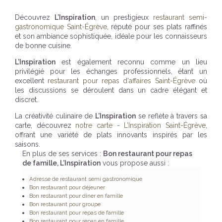
Découvrez
L’Inspiration
, un prestigieux
restaurant semi-
gastronomique Saint-Égrève
, réputé pour ses plats raffinés
et son ambiance sophistiquée, idéale pour les connaisseurs
de bonne cuisine.
L’Inspiration
est également reconnu comme un lieu
privilégié pour les échanges professionnels, étant un
excellent
restaurant pour repas d'affaires Saint-Égrève
où
les discussions se déroulent dans un cadre élégant et
discret.
La créativité culinaire de
L’Inspiration
se reflète à travers sa
carte, découvrez
notre carte - L’Inspiration Saint-Égrève
,
offrant une variété de plats innovants inspirés par les
saisons.
En plus de ses services :
Bon restaurant pour repas
de famille, L’Inspiration
vous propose aussi :
Adresse de restaurant semi gastronomique
Bon restaurant pour déjeuner
Bon restaurant pour dîner en famille
Bon restaurant pour groupe
Bon restaurant pour repas de famille
Bon restaurant pour repas en famille