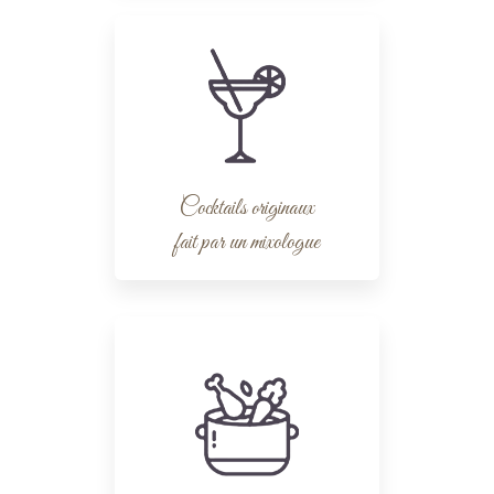
Cocktails originaux
fait par un mixologue