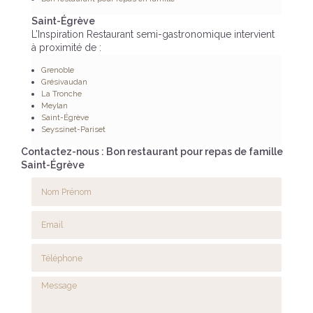
Saint-Égrève
L’Inspiration Restaurant semi-gastronomique intervient
à proximité de :
Grenoble
Grésivaudan
La Tronche
Meylan
Saint-Égrève
Seyssinet-Pariset
Contactez-nous : Bon restaurant pour repas de famille
Saint-Égrève
Nom Prénom
Email
Téléphone
Message