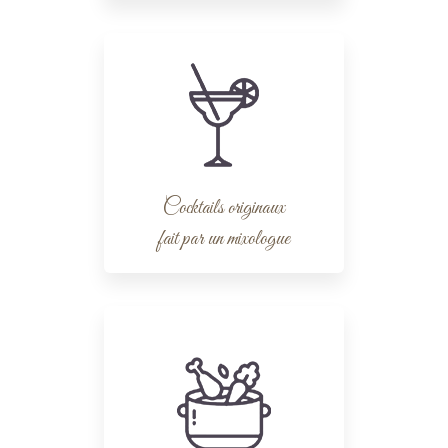
Cocktails originaux
fait par un mixologue