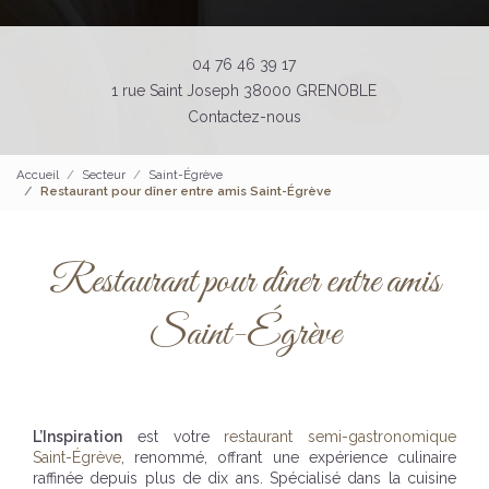
04 76 46 39 17
1 rue Saint Joseph 38000 GRENOBLE
Contactez-nous
Accueil
Secteur
Saint-Égrève
Restaurant pour dîner entre amis Saint-Égrève
Restaurant pour dîner entre amis
Saint-Égrève
L’Inspiration
est votre
restaurant semi-gastronomique
Saint-Égrève
, renommé, offrant une expérience culinaire
raffinée depuis plus de dix ans. Spécialisé dans la cuisine