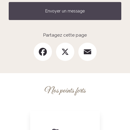
Envoyer un message
Partagez cette page
Facebook
X
Email
Nos points forts