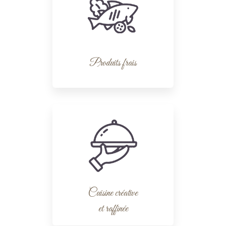
Produits frais
Cuisine créative
et raffinée