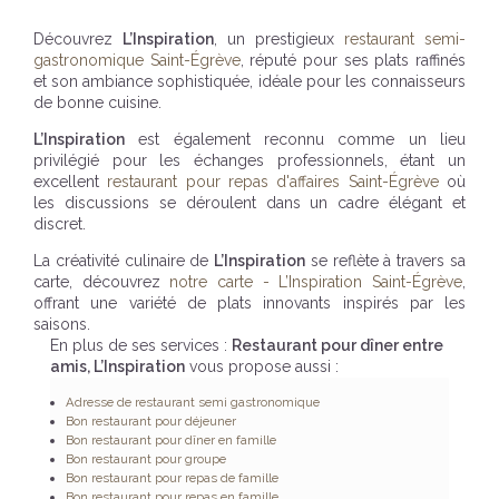
Découvrez
L’Inspiration
, un prestigieux
restaurant semi-
gastronomique Saint-Égrève
, réputé pour ses plats raffinés
et son ambiance sophistiquée, idéale pour les connaisseurs
de bonne cuisine.
L’Inspiration
est également reconnu comme un lieu
privilégié pour les échanges professionnels, étant un
excellent
restaurant pour repas d'affaires Saint-Égrève
où
les discussions se déroulent dans un cadre élégant et
discret.
La créativité culinaire de
L’Inspiration
se reflète à travers sa
carte, découvrez
notre carte - L’Inspiration Saint-Égrève
,
offrant une variété de plats innovants inspirés par les
saisons.
En plus de ses services :
Restaurant pour dîner entre
amis, L’Inspiration
vous propose aussi :
Adresse de restaurant semi gastronomique
Bon restaurant pour déjeuner
Bon restaurant pour dîner en famille
Bon restaurant pour groupe
Bon restaurant pour repas de famille
Bon restaurant pour repas en famille