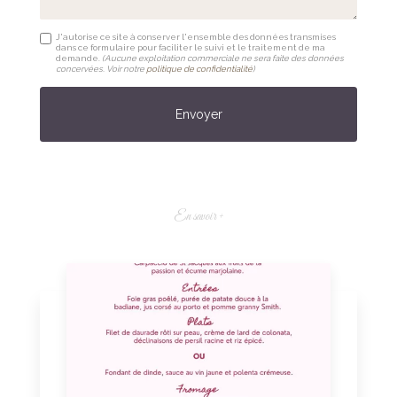
J'autorise ce site à conserver l'ensemble des données transmises
dans ce formulaire pour faciliter le suivi et le traitement de ma
demande.
(Aucune exploitation commerciale ne sera faite des données
concervées. Voir notre
politique de confidentialité
)
En savoir +