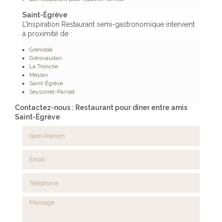
Saint-Égrève
L’Inspiration Restaurant semi-gastronomique intervient
à proximité de :
Grenoble
Grésivaudan
La Tronche
Meylan
Saint-Égrève
Seyssinet-Pariset
Contactez-nous : Restaurant pour dîner entre amis
Saint-Égrève
Nom Prénom
Email
Téléphone
Message