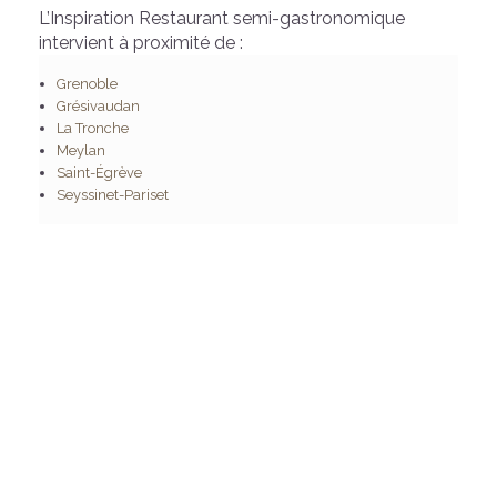
L’Inspiration Restaurant semi-gastronomique
intervient à proximité de :
Grenoble
Grésivaudan
La Tronche
Meylan
Saint-Égrève
Seyssinet-Pariset