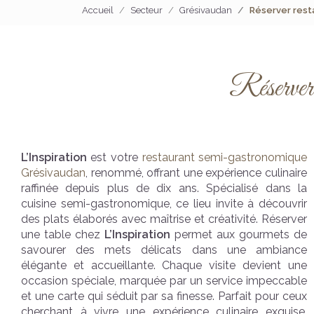
Accueil
Secteur
Grésivaudan
Réserver rest
Réserver 
L’Inspiration
est votre
restaurant semi-gastronomique
Grésivaudan
, renommé, offrant une expérience culinaire
raffinée depuis plus de dix ans. Spécialisé dans la
cuisine semi-gastronomique, ce lieu invite à découvrir
des plats élaborés avec maîtrise et créativité. Réserver
une table chez
L’Inspiration
permet aux gourmets de
savourer des mets délicats dans une ambiance
élégante et accueillante. Chaque visite devient une
occasion spéciale, marquée par un service impeccable
et une carte qui séduit par sa finesse. Parfait pour ceux
cherchant à vivre une expérience culinaire exquise,