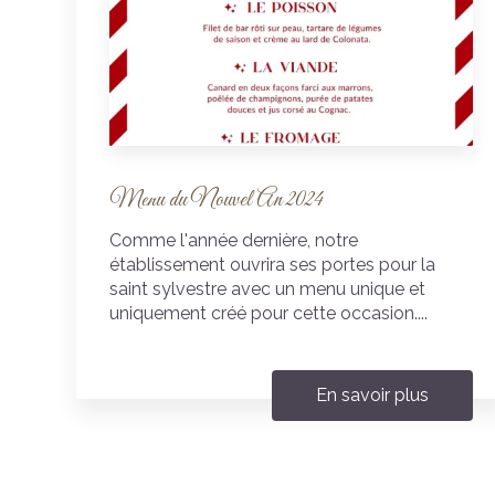
Menu du Nouvel An 2024
Comme l'année dernière, notre
établissement ouvrira ses portes pour la
saint sylvestre avec un menu unique et
uniquement créé pour cette occasion....
En savoir plus