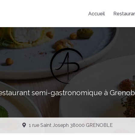
Accueil
Restaura
estaurant semi-gastronomique à Grenob
1 rue Saint Joseph 38000 GRENOBLE