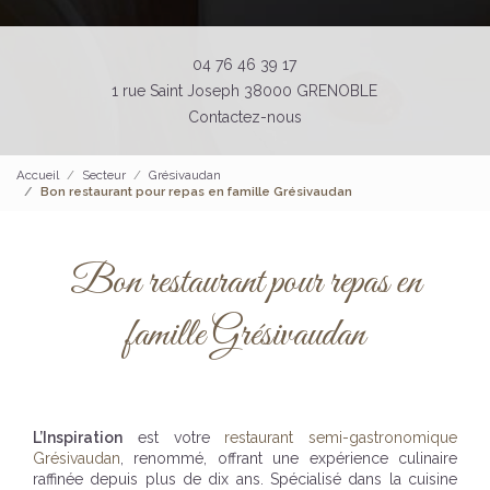
04 76 46 39 17
1 rue Saint Joseph 38000 GRENOBLE
Contactez-nous
Accueil
Secteur
Grésivaudan
Bon restaurant pour repas en famille Grésivaudan
Bon restaurant pour repas en
famille Grésivaudan
L’Inspiration
est votre
restaurant semi-gastronomique
Grésivaudan
, renommé, offrant une expérience culinaire
raffinée depuis plus de dix ans. Spécialisé dans la cuisine