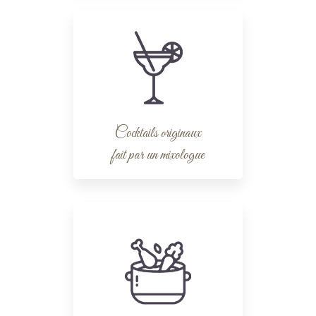
Cocktails originaux
fait par un mixologue