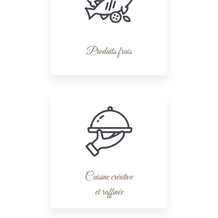
Produits frais
Cuisine créative
et raffinée