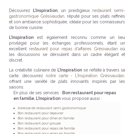
Découvrez
L’Inspiration
, un prestigieux
restaurant semi-
gastronomique Grésivaudan
, réputé pour ses plats raffinés
et son ambiance sophistiquée, idéale pour les connaisseurs
de bonne cuisine.
L’Inspiration
est également reconnu comme un lieu
privilégié pour les échanges professionnels, étant un
excellent
restaurant pour repas d'affaires Grésivaudan
où
les discussions se déroulent dans un cadre élégant et
discret.
La créativité culinaire de
L’Inspiration
se reflète à travers sa
carte, découvrez
notre carte - L’Inspiration Grésivaudan
,
offrant une variété de plats innovants inspirés par les
saisons.
En plus de ses services :
Bon restaurant pour repas
en famille, L’Inspiration
vous propose aussi :
Adresse de restaurant semi gastronomique
Bon restaurant pour déjeuner
Bon restaurant pour dîner en famille
Bon restaurant pour groupe
Bon restaurant pour repas de famille
Bon restaurant pour repas en famille