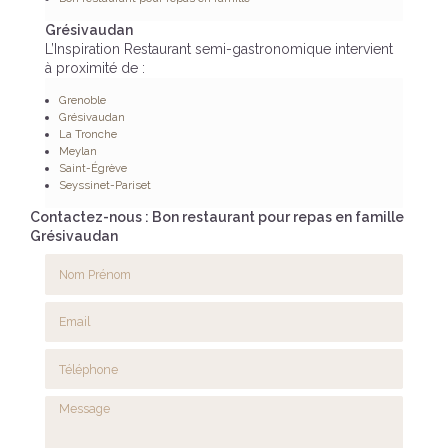
Grésivaudan
L’Inspiration Restaurant semi-gastronomique intervient
à proximité de :
Grenoble
Grésivaudan
La Tronche
Meylan
Saint-Égrève
Seyssinet-Pariset
Contactez-nous : Bon restaurant pour repas en famille
Grésivaudan
Nom Prénom
Email
Téléphone
Message