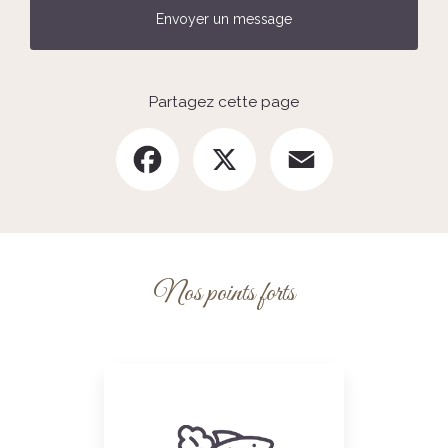
Envoyer un message
Partagez cette page
Facebook
X
Email
Nos points forts