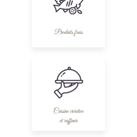
Produits frais
Cuisine créative
et raffinée