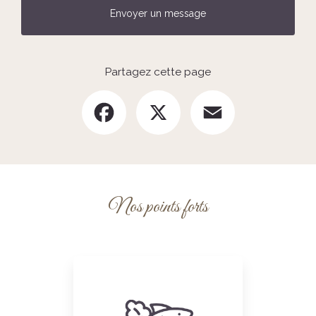
Envoyer un message
Partagez cette page
Facebook
X
Email
Nos points forts