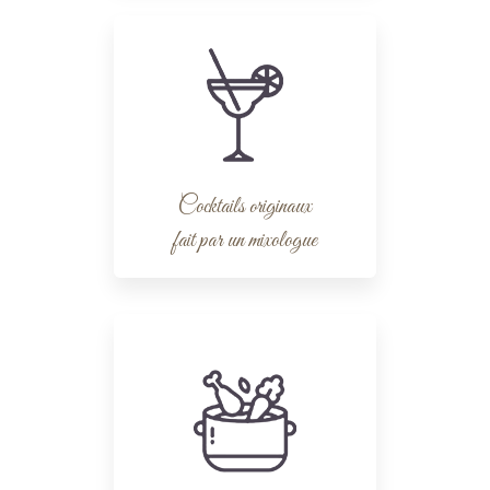
Cocktails originaux
fait par un mixologue