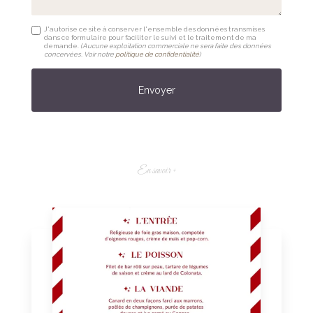
J'autorise ce site à conserver l'ensemble des données transmises
dans ce formulaire pour faciliter le suivi et le traitement de ma
demande.
(Aucune exploitation commerciale ne sera faite des données
concervées. Voir notre
politique de confidentialité
)
En savoir +