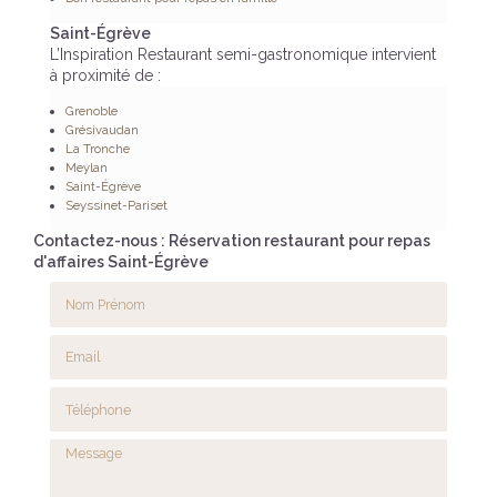
Saint-Égrève
L’Inspiration Restaurant semi-gastronomique intervient
à proximité de :
Grenoble
Grésivaudan
La Tronche
Meylan
Saint-Égrève
Seyssinet-Pariset
Contactez-nous : Réservation restaurant pour repas
d'affaires Saint-Égrève
Nom Prénom
Email
Téléphone
Message