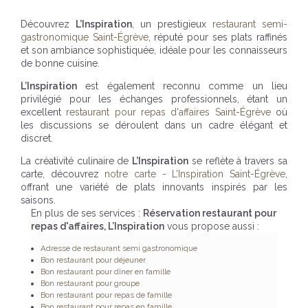
Découvrez
L’Inspiration
, un prestigieux
restaurant semi-
gastronomique Saint-Égrève
, réputé pour ses plats raffinés
et son ambiance sophistiquée, idéale pour les connaisseurs
de bonne cuisine.
L’Inspiration
est également reconnu comme un lieu
privilégié pour les échanges professionnels, étant un
excellent
restaurant pour repas d'affaires Saint-Égrève
où
les discussions se déroulent dans un cadre élégant et
discret.
La créativité culinaire de
L’Inspiration
se reflète à travers sa
carte, découvrez
notre carte - L’Inspiration Saint-Égrève
,
offrant une variété de plats innovants inspirés par les
saisons.
En plus de ses services :
Réservation restaurant pour
repas d'affaires, L’Inspiration
vous propose aussi :
Adresse de restaurant semi gastronomique
Bon restaurant pour déjeuner
Bon restaurant pour dîner en famille
Bon restaurant pour groupe
Bon restaurant pour repas de famille
Bon restaurant pour repas en famille