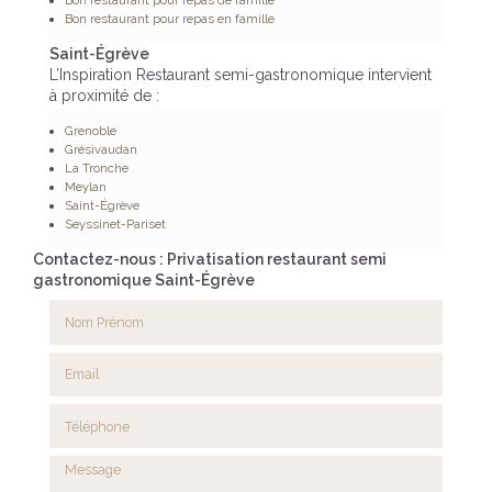
Bon restaurant pour repas de famille
Bon restaurant pour repas en famille
Saint-Égrève
L’Inspiration Restaurant semi-gastronomique intervient
à proximité de :
Grenoble
Grésivaudan
La Tronche
Meylan
Saint-Égrève
Seyssinet-Pariset
Contactez-nous : Privatisation restaurant semi
gastronomique Saint-Égrève
Nom Prénom
Email
Téléphone
Message