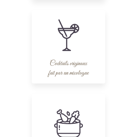
Cocktails originaux
fait par un mixologue