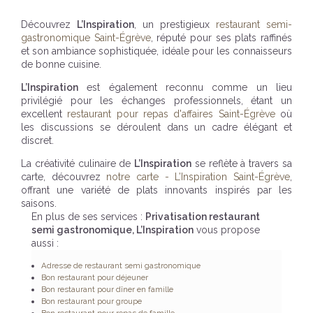
Découvrez
L’Inspiration
, un prestigieux
restaurant semi-
gastronomique Saint-Égrève
, réputé pour ses plats raffinés
et son ambiance sophistiquée, idéale pour les connaisseurs
de bonne cuisine.
L’Inspiration
est également reconnu comme un lieu
privilégié pour les échanges professionnels, étant un
excellent
restaurant pour repas d'affaires Saint-Égrève
où
les discussions se déroulent dans un cadre élégant et
discret.
La créativité culinaire de
L’Inspiration
se reflète à travers sa
carte, découvrez
notre carte - L’Inspiration Saint-Égrève
,
offrant une variété de plats innovants inspirés par les
saisons.
En plus de ses services :
Privatisation restaurant
semi gastronomique, L’Inspiration
vous propose
aussi :
Adresse de restaurant semi gastronomique
Bon restaurant pour déjeuner
Bon restaurant pour dîner en famille
Bon restaurant pour groupe