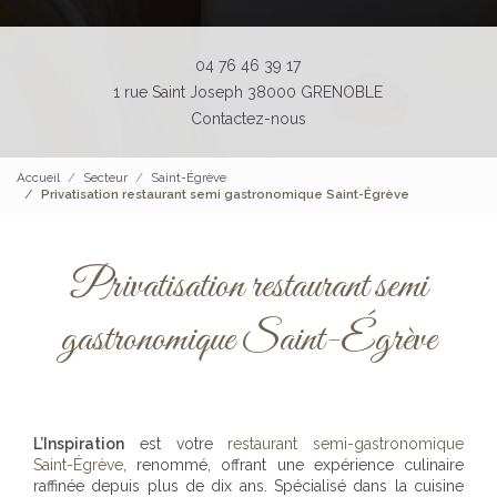
04 76 46 39 17
1 rue Saint Joseph 38000 GRENOBLE
Contactez-nous
Accueil
Secteur
Saint-Égrève
Privatisation restaurant semi gastronomique Saint-Égrève
Privatisation restaurant semi
gastronomique Saint-Égrève
L’Inspiration
est votre
restaurant semi-gastronomique
Saint-Égrève
, renommé, offrant une expérience culinaire
raffinée depuis plus de dix ans. Spécialisé dans la cuisine