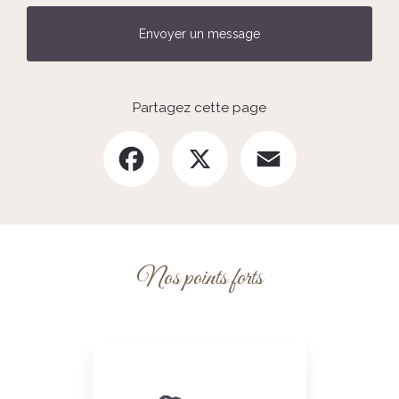
Envoyer un message
Partagez cette page
Facebook
X
Email
Nos points forts