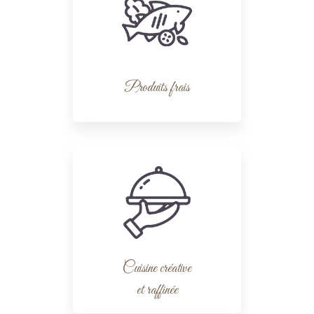
Produits frais
Cuisine créative
et raffinée