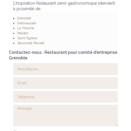
L’Inspiration Restaurant semi-gastronomique intervient
à proximité de :
Grenoble
Grésivaudan
La Tronche
Meylan
Saint-Égrève
Seyssinet-Pariset
Contactez-nous : Restaurant pour comité d'entreprise
Grenoble
Nom Prénom
Email
Téléphone
Message