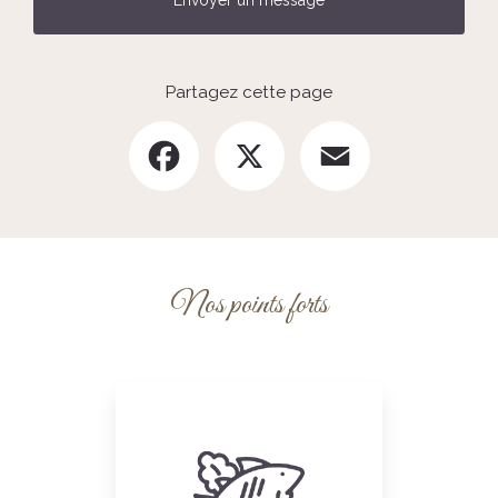
Partagez cette page
Facebook
X
Email
Nos points forts