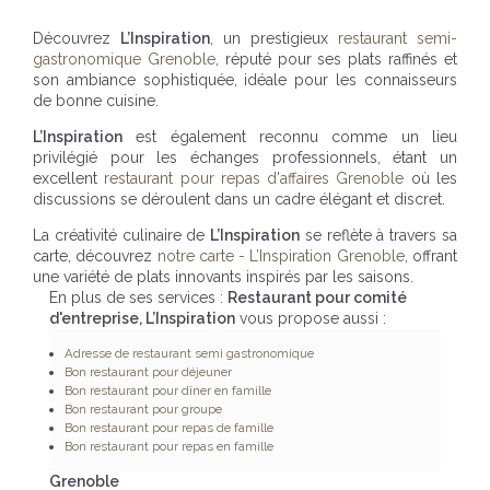
Découvrez
L’Inspiration
, un prestigieux
restaurant semi-
gastronomique Grenoble
, réputé pour ses plats raffinés et
son ambiance sophistiquée, idéale pour les connaisseurs
de bonne cuisine.
L’Inspiration
est également reconnu comme un lieu
privilégié pour les échanges professionnels, étant un
excellent
restaurant pour repas d'affaires Grenoble
où les
discussions se déroulent dans un cadre élégant et discret.
La créativité culinaire de
L’Inspiration
se reflète à travers sa
carte, découvrez
notre carte - L’Inspiration Grenoble
, offrant
une variété de plats innovants inspirés par les saisons.
En plus de ses services :
Restaurant pour comité
d'entreprise, L’Inspiration
vous propose aussi :
Adresse de restaurant semi gastronomique
Bon restaurant pour déjeuner
Bon restaurant pour dîner en famille
Bon restaurant pour groupe
Bon restaurant pour repas de famille
Bon restaurant pour repas en famille
Grenoble