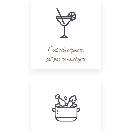
Cocktails originaux
fait par un mixologue