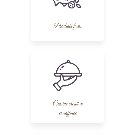
Produits frais
Cuisine créative
et raffinée