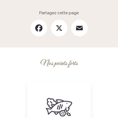
Partagez cette page
Facebook
X
Email
Nos points forts