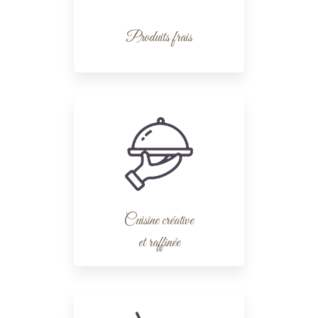
Produits frais
Cuisine créative
et raffinée