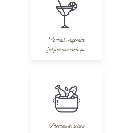
Cocktails originaux
fait par un mixologue
Produits de saison