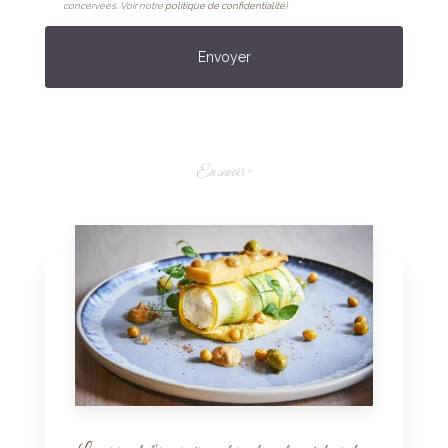
concervées. Voir notre
politique de confidentialité
)
En savoir +