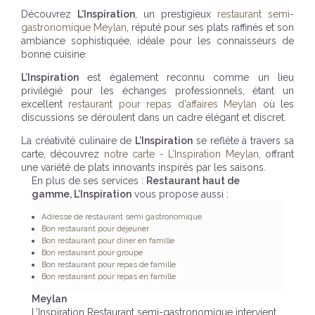
Découvrez
L’Inspiration
, un prestigieux
restaurant semi-
gastronomique Meylan
, réputé pour ses plats raffinés et son
ambiance sophistiquée, idéale pour les connaisseurs de
bonne cuisine.
L’Inspiration
est également reconnu comme un lieu
privilégié pour les échanges professionnels, étant un
excellent
restaurant pour repas d'affaires Meylan
où les
discussions se déroulent dans un cadre élégant et discret.
La créativité culinaire de
L’Inspiration
se reflète à travers sa
carte, découvrez
notre carte - L’Inspiration Meylan
, offrant
une variété de plats innovants inspirés par les saisons.
En plus de ses services :
Restaurant haut de
gamme, L’Inspiration
vous propose aussi :
Adresse de restaurant semi gastronomique
Bon restaurant pour déjeuner
Bon restaurant pour dîner en famille
Bon restaurant pour groupe
Bon restaurant pour repas de famille
Bon restaurant pour repas en famille
Meylan
L’Inspiration Restaurant semi-gastronomique intervient