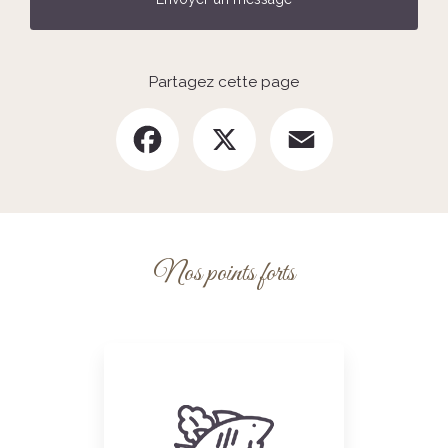
Partagez cette page
Facebook
X
Email
Nos points forts