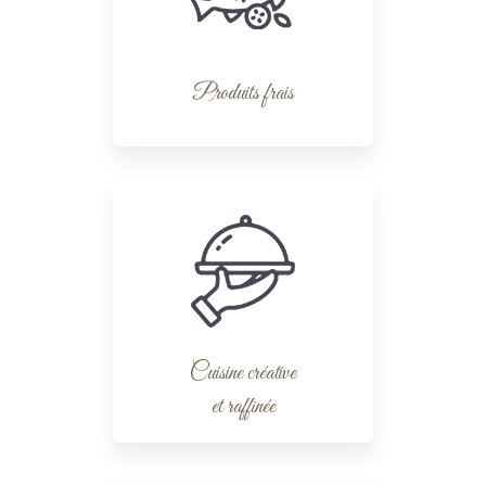
Produits frais
Cuisine créative
et raffinée