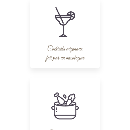
Cocktails originaux
fait par un mixologue